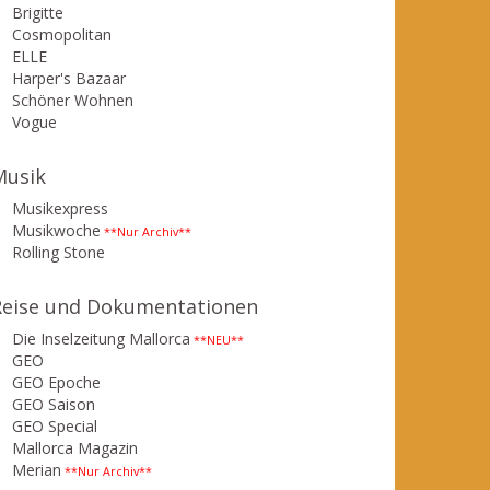
Brigitte
Cosmopolitan
ELLE
Harper's Bazaar
Schöner Wohnen
Vogue
Musik
Musikexpress
Musikwoche
**Nur Archiv**
Rolling Stone
Reise und Dokumentationen
Die Inselzeitung Mallorca
**NEU**
GEO
GEO Epoche
GEO Saison
GEO Special
Mallorca Magazin
Merian
**Nur Archiv**