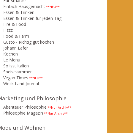
Eat Smarter
Einfach Hausgemacht
**NEU**
Essen & Trinken
Essen & Trinken für jeden Tag
Fire & Food
Fizzz
Food & Farm
Gusto - Richtig gut kochen
Johann Lafer
Kochen
Le Menu
So isst Italien
Speisekammer
Vegan Times
**NEU**
Weck Land Journal
Marketing und Philosophie
Abenteuer Philosophie
**Nur Archiv**
Philosophie Magazin
**Nur Archiv**
Mode und Wohnen