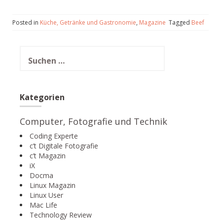
Posted in
Küche, Getränke und Gastronomie
,
Magazine
Tagged
Beef
Suchen
nach:
Kategorien
Computer, Fotografie und Technik
Coding Experte
c’t Digitale Fotografie
c’t Magazin
iX
Docma
Linux Magazin
Linux User
Mac Life
Technology Review