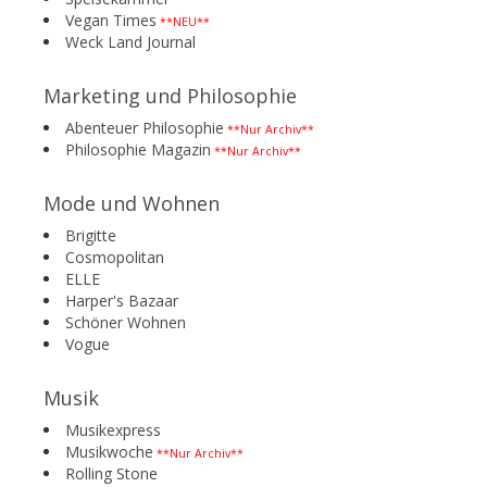
Vegan Times
**NEU**
Weck Land Journal
Marketing und Philosophie
Abenteuer Philosophie
**Nur Archiv**
Philosophie Magazin
**Nur Archiv**
Mode und Wohnen
Brigitte
Cosmopolitan
ELLE
Harper's Bazaar
Schöner Wohnen
Vogue
Musik
Musikexpress
Musikwoche
**Nur Archiv**
Rolling Stone