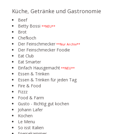
Küche, Getränke und Gastronomie
Beef
Betty Bossi
**NEU**
Brot
Chefkoch
Der Feinschmecker
**Nur Archiv**
Der Feinschmecker Foodie
Eat Club
Eat Smarter
Einfach Hausgemacht
**NEU**
Essen & Trinken
Essen & Trinken für jeden Tag
Fire & Food
Fizzz
Food & Farm
Gusto - Richtig gut kochen
Johann Lafer
Kochen
Le Menu
So isst Italien
Speisekammer