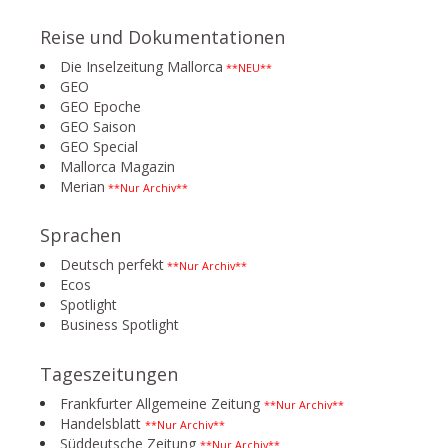
Reise und Dokumentationen
Die Inselzeitung Mallorca
**NEU**
GEO
GEO Epoche
GEO Saison
GEO Special
Mallorca Magazin
Merian
**Nur Archiv**
Sprachen
Deutsch perfekt
**Nur Archiv**
Ecos
Spotlight
Business Spotlight
Tageszeitungen
Frankfurter Allgemeine Zeitung
**Nur Archiv**
Handelsblatt
**Nur Archiv**
Süddeutsche Zeitung
**Nur Archiv**