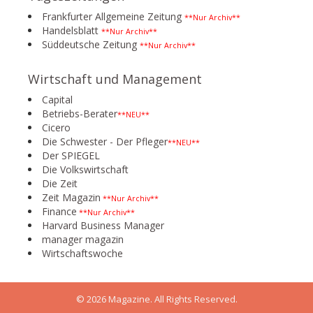
Frankfurter Allgemeine Zeitung
**Nur Archiv**
Handelsblatt
**Nur Archiv**
Süddeutsche Zeitung
**Nur Archiv**
Wirtschaft und Management
Capital
Betriebs-Berater
**NEU**
Cicero
Die Schwester - Der Pfleger
**NEU**
Der SPIEGEL
Die Volkswirtschaft
Die Zeit
Zeit Magazin
**Nur Archiv**
Finance
**Nur Archiv**
Harvard Business Manager
manager magazin
Wirtschaftswoche
© 2026 Magazine. All Rights Reserved.