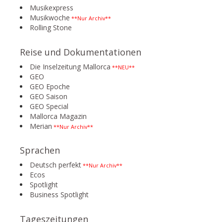
Musikexpress
Musikwoche
**Nur Archiv**
Rolling Stone
Reise und Dokumentationen
Die Inselzeitung Mallorca
**NEU**
GEO
GEO Epoche
GEO Saison
GEO Special
Mallorca Magazin
Merian
**Nur Archiv**
Sprachen
Deutsch perfekt
**Nur Archiv**
Ecos
Spotlight
Business Spotlight
Tageszeitungen