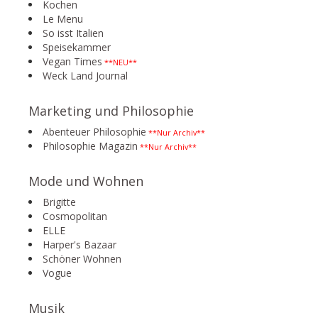
Kochen
Le Menu
So isst Italien
Speisekammer
Vegan Times
**NEU**
Weck Land Journal
Marketing und Philosophie
Abenteuer Philosophie
**Nur Archiv**
Philosophie Magazin
**Nur Archiv**
Mode und Wohnen
Brigitte
Cosmopolitan
ELLE
Harper's Bazaar
Schöner Wohnen
Vogue
Musik