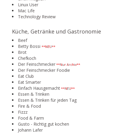
Linux User
Mac Life
Technology Review
Küche, Getränke und Gastronomie
Beef
Betty Bossi
**NEU**
Brot
Chefkoch
Der Feinschmecker
**Nur Archiv**
Der Feinschmecker Foodie
Eat Club
Eat Smarter
Einfach Hausgemacht
**NEU**
Essen & Trinken
Essen & Trinken für jeden Tag
Fire & Food
Fizzz
Food & Farm
Gusto - Richtig gut kochen
Johann Lafer