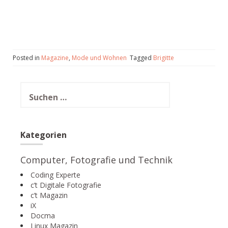
Posted in
Magazine
,
Mode und Wohnen
Tagged
Brigitte
Suchen
nach:
Kategorien
Computer, Fotografie und Technik
Coding Experte
c’t Digitale Fotografie
c’t Magazin
iX
Docma
Linux Magazin