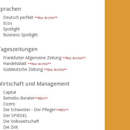
Sprachen
Deutsch perfekt
**Nur Archiv**
Ecos
Spotlight
Business Spotlight
Tageszeitungen
Frankfurter Allgemeine Zeitung
**Nur Archiv**
Handelsblatt
**Nur Archiv**
Süddeutsche Zeitung
**Nur Archiv**
Wirtschaft und Management
Capital
Betriebs-Berater
**NEU**
Cicero
Die Schwester - Der Pfleger
**NEU**
Der SPIEGEL
Die Volkswirtschaft
Die Zeit