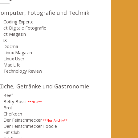
Computer, Fotografie und Technik
Coding Experte
c’t Digitale Fotografie
c’t Magazin
iX
Docma
Linux Magazin
Linux User
Mac Life
Technology Review
Küche, Getränke und Gastronomie
Beef
Betty Bossi
**NEU**
Brot
Chefkoch
Der Feinschmecker
**Nur Archiv**
Der Feinschmecker Foodie
Eat Club