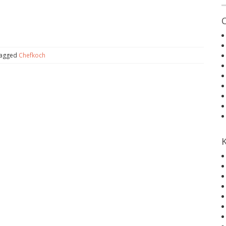
agged
Chefkoch