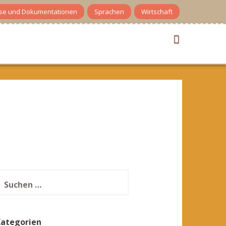
se und Dokumentationen
Sprachen
Wirtschaft
uchen
ach:
Kategorien