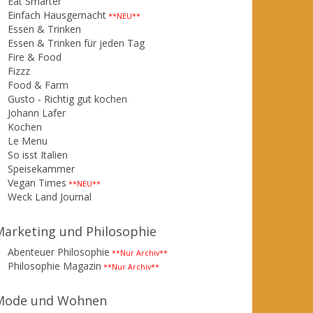
Eat Smarter
Einfach Hausgemacht
**NEU**
Essen & Trinken
Essen & Trinken für jeden Tag
Fire & Food
Fizzz
Food & Farm
Gusto - Richtig gut kochen
Johann Lafer
Kochen
Le Menu
So isst Italien
Speisekammer
Vegan Times
**NEU**
Weck Land Journal
Marketing und Philosophie
Abenteuer Philosophie
**Nur Archiv**
Philosophie Magazin
**Nur Archiv**
Mode und Wohnen