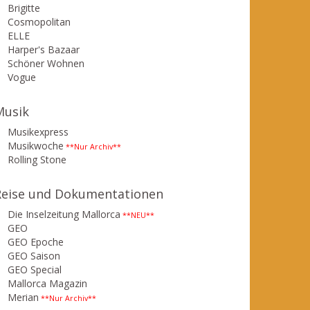
Brigitte
Cosmopolitan
ELLE
Harper's Bazaar
Schöner Wohnen
Vogue
Musik
Musikexpress
Musikwoche
**Nur Archiv**
Rolling Stone
Reise und Dokumentationen
Die Inselzeitung Mallorca
**NEU**
GEO
GEO Epoche
GEO Saison
GEO Special
Mallorca Magazin
Merian
**Nur Archiv**