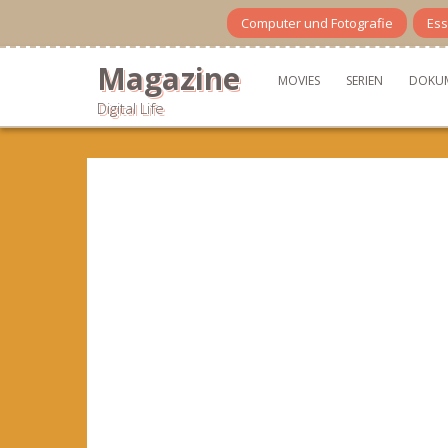
Skip
Computer und Fotografie
Ess
to
content
Magazine
MOVIES
SERIEN
DOKU
Digital Life