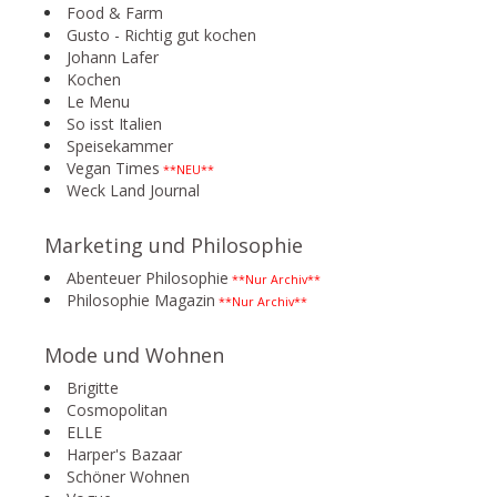
Food & Farm
Gusto - Richtig gut kochen
Johann Lafer
Kochen
Le Menu
So isst Italien
Speisekammer
Vegan Times
**NEU**
Weck Land Journal
Marketing und Philosophie
Abenteuer Philosophie
**Nur Archiv**
Philosophie Magazin
**Nur Archiv**
Mode und Wohnen
Brigitte
Cosmopolitan
ELLE
Harper's Bazaar
Schöner Wohnen