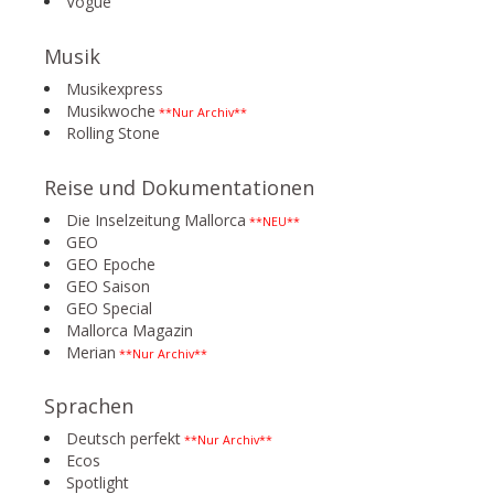
Vogue
Musik
Musikexpress
Musikwoche
**Nur Archiv**
Rolling Stone
Reise und Dokumentationen
Die Inselzeitung Mallorca
**NEU**
GEO
GEO Epoche
GEO Saison
GEO Special
Mallorca Magazin
Merian
**Nur Archiv**
Sprachen
Deutsch perfekt
**Nur Archiv**
Ecos
Spotlight