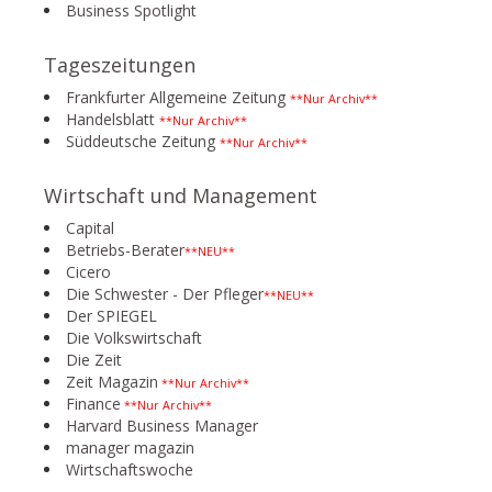
Business Spotlight
Tageszeitungen
Frankfurter Allgemeine Zeitung
**Nur Archiv**
Handelsblatt
**Nur Archiv**
Süddeutsche Zeitung
**Nur Archiv**
Wirtschaft und Management
Capital
Betriebs-Berater
**NEU**
Cicero
Die Schwester - Der Pfleger
**NEU**
Der SPIEGEL
Die Volkswirtschaft
Die Zeit
Zeit Magazin
**Nur Archiv**
Finance
**Nur Archiv**
Harvard Business Manager
manager magazin
Wirtschaftswoche