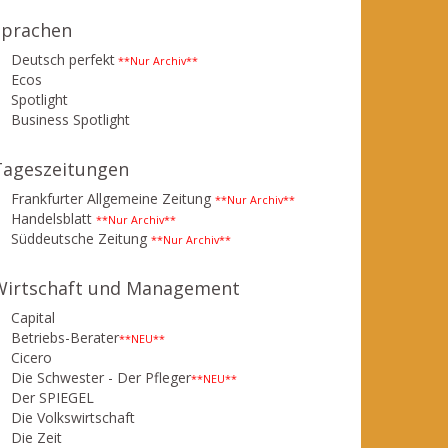
Sprachen
Deutsch perfekt
**Nur Archiv**
Ecos
Spotlight
Business Spotlight
Tageszeitungen
Frankfurter Allgemeine Zeitung
**Nur Archiv**
Handelsblatt
**Nur Archiv**
Süddeutsche Zeitung
**Nur Archiv**
Wirtschaft und Management
Capital
Betriebs-Berater
**NEU**
Cicero
Die Schwester - Der Pfleger
**NEU**
Der SPIEGEL
Die Volkswirtschaft
Die Zeit