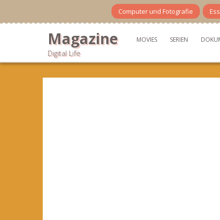
Skip
Computer und Fotografie
Ess
to
content
Magazine
MOVIES
SERIEN
DOKU
Digital Life