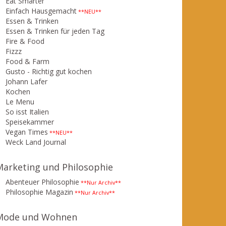
Eat Smarter
Einfach Hausgemacht
**NEU**
Essen & Trinken
Essen & Trinken für jeden Tag
Fire & Food
Fizzz
Food & Farm
Gusto - Richtig gut kochen
Johann Lafer
Kochen
Le Menu
So isst Italien
Speisekammer
Vegan Times
**NEU**
Weck Land Journal
Marketing und Philosophie
Abenteuer Philosophie
**Nur Archiv**
Philosophie Magazin
**Nur Archiv**
Mode und Wohnen