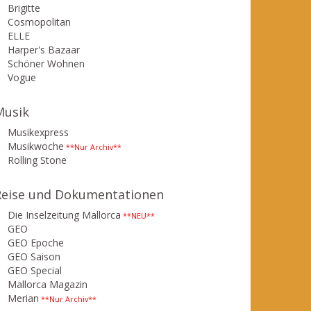
Brigitte
Cosmopolitan
ELLE
Harper's Bazaar
Schöner Wohnen
Vogue
Musik
Musikexpress
Musikwoche
**Nur Archiv**
Rolling Stone
Reise und Dokumentationen
Die Inselzeitung Mallorca
**NEU**
GEO
GEO Epoche
GEO Saison
GEO Special
Mallorca Magazin
Merian
**Nur Archiv**