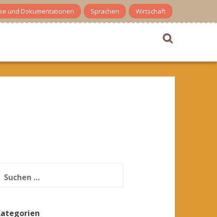
se und Dokumentationen
Sprachen
Wirtschaft
uchen
ach:
Kategorien