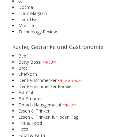
iX
Docma
Linux Magazin
Linux User
Mac Life
Technology Review
Küche, Getränke und Gastronomie
Beef
Betty Bossi
**NEU**
Brot
Chefkoch
Der Feinschmecker
**Nur Archiv**
Der Feinschmecker Foodie
Eat Club
Eat Smarter
Einfach Hausgemacht
**NEU**
Essen & Trinken
Essen & Trinken für jeden Tag
Fire & Food
Fizzz
Food & Farm