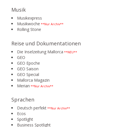
Musik
Musikexpress
Musikwoche
**Nur Archiv**
Rolling Stone
Reise und Dokumentationen
Die Inselzeitung Mallorca
**NEU**
GEO
GEO Epoche
GEO Saison
GEO Special
Mallorca Magazin
Merian
**Nur Archiv**
Sprachen
Deutsch perfekt
**Nur Archiv**
Ecos
Spotlight
Business Spotlight