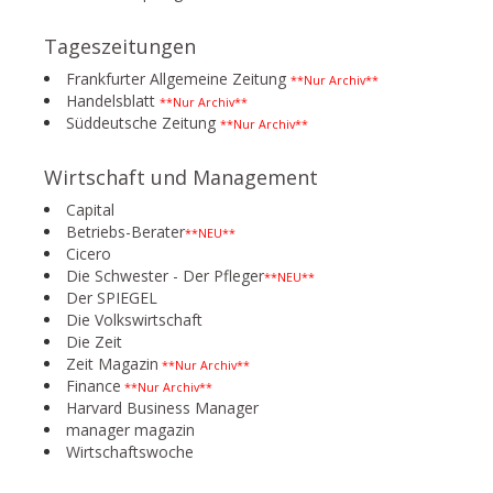
Tageszeitungen
Frankfurter Allgemeine Zeitung
**Nur Archiv**
Handelsblatt
**Nur Archiv**
Süddeutsche Zeitung
**Nur Archiv**
Wirtschaft und Management
Capital
Betriebs-Berater
**NEU**
Cicero
Die Schwester - Der Pfleger
**NEU**
Der SPIEGEL
Die Volkswirtschaft
Die Zeit
Zeit Magazin
**Nur Archiv**
Finance
**Nur Archiv**
Harvard Business Manager
manager magazin
Wirtschaftswoche