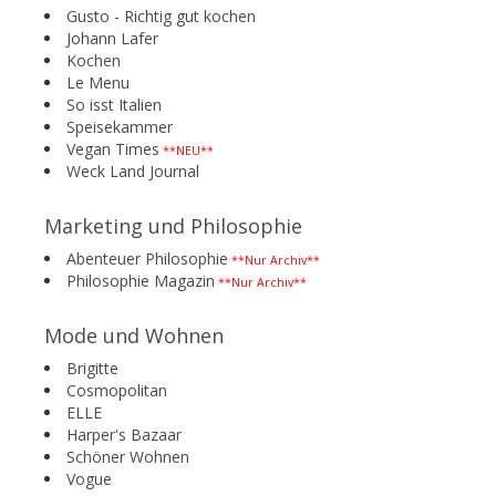
Gusto - Richtig gut kochen
Johann Lafer
Kochen
Le Menu
So isst Italien
Speisekammer
Vegan Times
**NEU**
Weck Land Journal
Marketing und Philosophie
Abenteuer Philosophie
**Nur Archiv**
Philosophie Magazin
**Nur Archiv**
Mode und Wohnen
Brigitte
Cosmopolitan
ELLE
Harper's Bazaar
Schöner Wohnen
Vogue