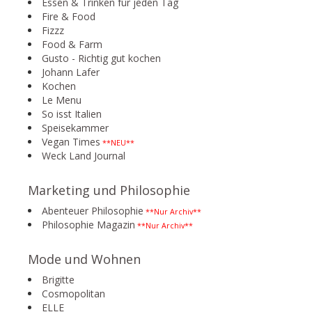
Essen & Trinken für jeden Tag
Fire & Food
Fizzz
Food & Farm
Gusto - Richtig gut kochen
Johann Lafer
Kochen
Le Menu
So isst Italien
Speisekammer
Vegan Times
**NEU**
Weck Land Journal
Marketing und Philosophie
Abenteuer Philosophie
**Nur Archiv**
Philosophie Magazin
**Nur Archiv**
Mode und Wohnen
Brigitte
Cosmopolitan
ELLE