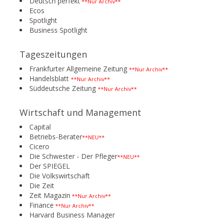
Deutsch perfekt
**Nur Archiv**
Ecos
Spotlight
Business Spotlight
Tageszeitungen
Frankfurter Allgemeine Zeitung
**Nur Archiv**
Handelsblatt
**Nur Archiv**
Süddeutsche Zeitung
**Nur Archiv**
Wirtschaft und Management
Capital
Betriebs-Berater
**NEU**
Cicero
Die Schwester - Der Pfleger
**NEU**
Der SPIEGEL
Die Volkswirtschaft
Die Zeit
Zeit Magazin
**Nur Archiv**
Finance
**Nur Archiv**
Harvard Business Manager