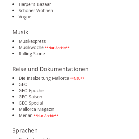
Harper's Bazaar
Schöner Wohnen
Vogue
Musik
Musikexpress
Musikwoche
**Nur Archiv**
Rolling Stone
Reise und Dokumentationen
Die Inselzeitung Mallorca
**NEU**
GEO
GEO Epoche
GEO Saison
GEO Special
Mallorca Magazin
Merian
**Nur Archiv**
Sprachen