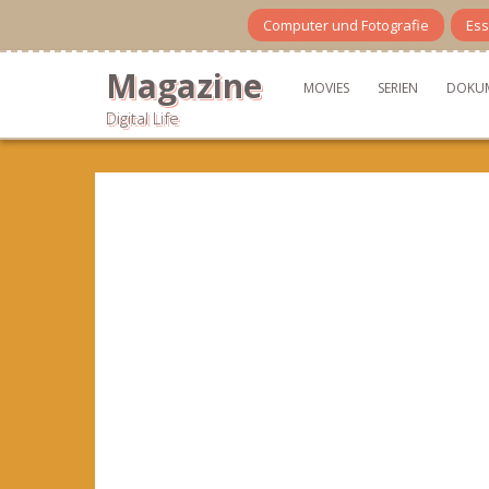
Skip
Computer und Fotografie
Ess
to
content
Magazine
MOVIES
SERIEN
DOKU
Digital Life