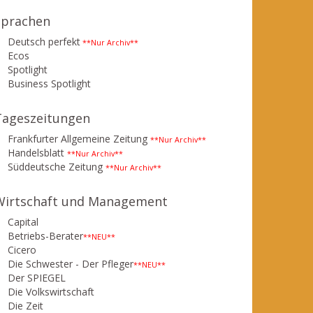
Sprachen
Deutsch perfekt
**Nur Archiv**
Ecos
Spotlight
Business Spotlight
Tageszeitungen
Frankfurter Allgemeine Zeitung
**Nur Archiv**
Handelsblatt
**Nur Archiv**
Süddeutsche Zeitung
**Nur Archiv**
Wirtschaft und Management
Capital
Betriebs-Berater
**NEU**
Cicero
Die Schwester - Der Pfleger
**NEU**
Der SPIEGEL
Die Volkswirtschaft
Die Zeit