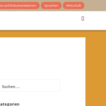
se und Dokumentationen
Sprachen
Wirtschaft
uchen
ach:
Kategorien