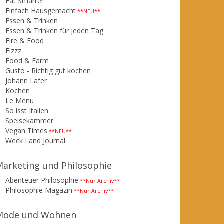
Eat Smarter
Einfach Hausgemacht
**NEU**
Essen & Trinken
Essen & Trinken für jeden Tag
Fire & Food
Fizzz
Food & Farm
Gusto - Richtig gut kochen
Johann Lafer
Kochen
Le Menu
So isst Italien
Speisekammer
Vegan Times
**NEU**
Weck Land Journal
Marketing und Philosophie
Abenteuer Philosophie
**Nur Archiv**
Philosophie Magazin
**Nur Archiv**
Mode und Wohnen