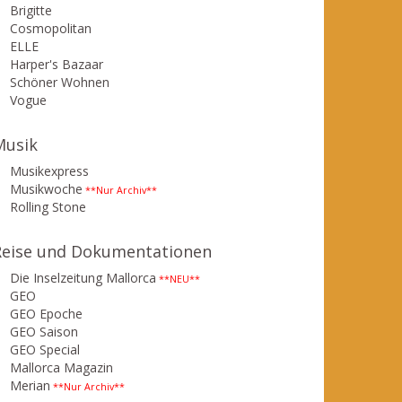
Brigitte
Cosmopolitan
ELLE
Harper's Bazaar
Schöner Wohnen
Vogue
Musik
Musikexpress
Musikwoche
**Nur Archiv**
Rolling Stone
Reise und Dokumentationen
Die Inselzeitung Mallorca
**NEU**
GEO
GEO Epoche
GEO Saison
GEO Special
Mallorca Magazin
Merian
**Nur Archiv**