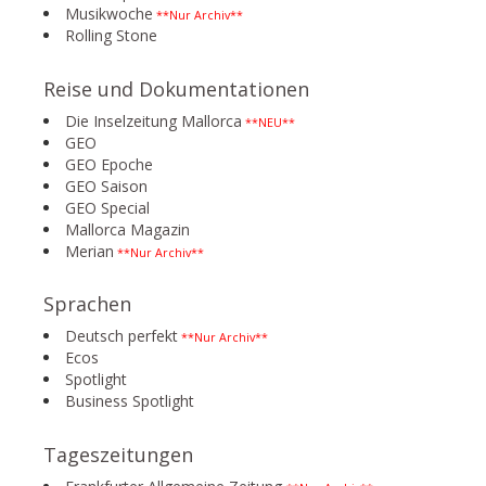
Musikwoche
**Nur Archiv**
Rolling Stone
Reise und Dokumentationen
Die Inselzeitung Mallorca
**NEU**
GEO
GEO Epoche
GEO Saison
GEO Special
Mallorca Magazin
Merian
**Nur Archiv**
Sprachen
Deutsch perfekt
**Nur Archiv**
Ecos
Spotlight
Business Spotlight
Tageszeitungen