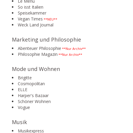
Le Menu
So isst Italien
Speisekammer
Vegan Times
**NEU**
Weck Land Journal
Marketing und Philosophie
Abenteuer Philosophie
**Nur Archiv**
Philosophie Magazin
**Nur Archiv**
Mode und Wohnen
Brigitte
Cosmopolitan
ELLE
Harper's Bazaar
Schöner Wohnen
Vogue
Musik
Musikexpress