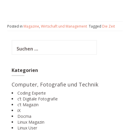
Posted in
Magazine
,
Wirtschaft und Management
Tagged
Die Zeit
Suchen
nach:
Kategorien
Computer, Fotografie und Technik
Coding Experte
c’t Digitale Fotografie
c’t Magazin
iX
Docma
Linux Magazin
Linux User