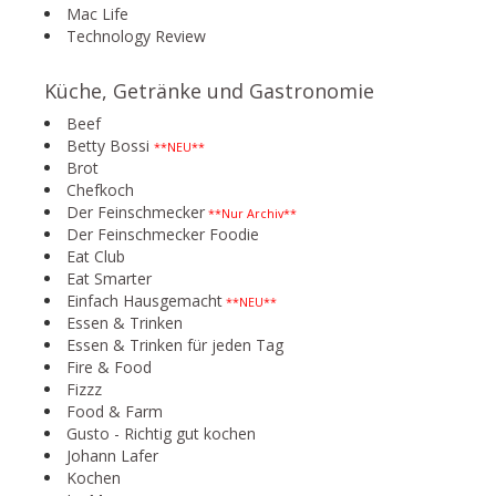
Mac Life
Technology Review
Küche, Getränke und Gastronomie
Beef
Betty Bossi
**NEU**
Brot
Chefkoch
Der Feinschmecker
**Nur Archiv**
Der Feinschmecker Foodie
Eat Club
Eat Smarter
Einfach Hausgemacht
**NEU**
Essen & Trinken
Essen & Trinken für jeden Tag
Fire & Food
Fizzz
Food & Farm
Gusto - Richtig gut kochen
Johann Lafer
Kochen