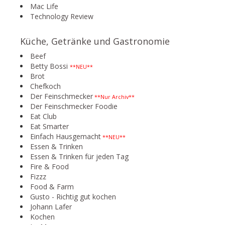
Mac Life
Technology Review
Küche, Getränke und Gastronomie
Beef
Betty Bossi
**NEU**
Brot
Chefkoch
Der Feinschmecker
**Nur Archiv**
Der Feinschmecker Foodie
Eat Club
Eat Smarter
Einfach Hausgemacht
**NEU**
Essen & Trinken
Essen & Trinken für jeden Tag
Fire & Food
Fizzz
Food & Farm
Gusto - Richtig gut kochen
Johann Lafer
Kochen