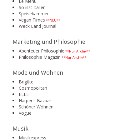
Le Menu
So isst Italien
Speisekammer
Vegan Times
**NEU**
Weck Land Journal
Marketing und Philosophie
Abenteuer Philosophie
**Nur Archiv**
Philosophie Magazin
**Nur Archiv**
Mode und Wohnen
Brigitte
Cosmopolitan
ELLE
Harper's Bazaar
Schöner Wohnen
Vogue
Musik
Musikexpress