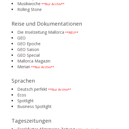
Musikwoche
**Nur Archiv**
Rolling Stone
Reise und Dokumentationen
Die Inselzeitung Mallorca
**NEU**
GEO
GEO Epoche
GEO Saison
GEO Special
Mallorca Magazin
Merian
**Nur Archiv**
Sprachen
Deutsch perfekt
**Nur Archiv**
Ecos
Spotlight
Business Spotlight
Tageszeitungen