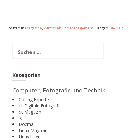
Posted in
Magazine
,
Wirtschaft und Management
Tagged
Die Zeit
Suchen
nach:
Kategorien
Computer, Fotografie und Technik
Coding Experte
c’t Digitale Fotografie
c’t Magazin
iX
Docma
Linux Magazin
Linux User