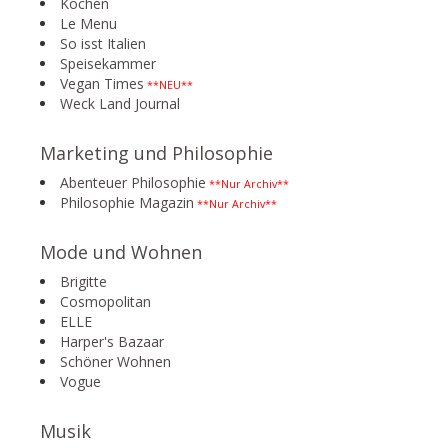
Kochen
Le Menu
So isst Italien
Speisekammer
Vegan Times
**NEU**
Weck Land Journal
Marketing und Philosophie
Abenteuer Philosophie
**Nur Archiv**
Philosophie Magazin
**Nur Archiv**
Mode und Wohnen
Brigitte
Cosmopolitan
ELLE
Harper's Bazaar
Schöner Wohnen
Vogue
Musik