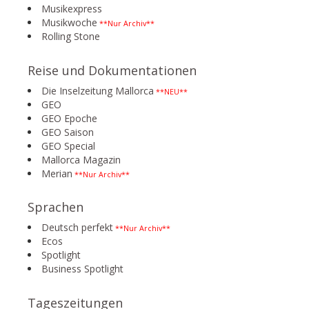
Musikexpress
Musikwoche
**Nur Archiv**
Rolling Stone
Reise und Dokumentationen
Die Inselzeitung Mallorca
**NEU**
GEO
GEO Epoche
GEO Saison
GEO Special
Mallorca Magazin
Merian
**Nur Archiv**
Sprachen
Deutsch perfekt
**Nur Archiv**
Ecos
Spotlight
Business Spotlight
Tageszeitungen