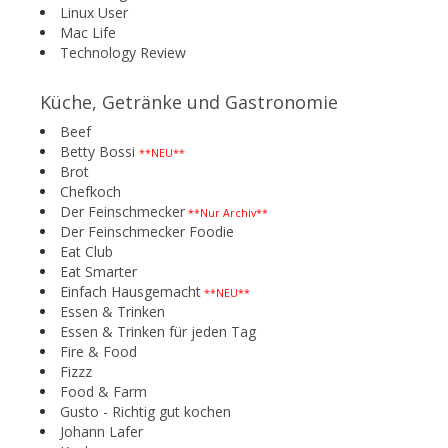
Linux User
Mac Life
Technology Review
Küche, Getränke und Gastronomie
Beef
Betty Bossi
**NEU**
Brot
Chefkoch
Der Feinschmecker
**Nur Archiv**
Der Feinschmecker Foodie
Eat Club
Eat Smarter
Einfach Hausgemacht
**NEU**
Essen & Trinken
Essen & Trinken für jeden Tag
Fire & Food
Fizzz
Food & Farm
Gusto - Richtig gut kochen
Johann Lafer