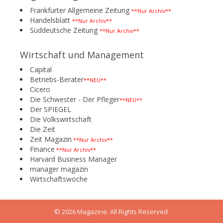
Frankfurter Allgemeine Zeitung
**Nur Archiv**
Handelsblatt
**Nur Archiv**
Süddeutsche Zeitung
**Nur Archiv**
Wirtschaft und Management
Capital
Betriebs-Berater
**NEU**
Cicero
Die Schwester - Der Pfleger
**NEU**
Der SPIEGEL
Die Volkswirtschaft
Die Zeit
Zeit Magazin
**Nur Archiv**
Finance
**Nur Archiv**
Harvard Business Manager
manager magazin
Wirtschaftswoche
© 2026 Magazine. All Rights Reserved.