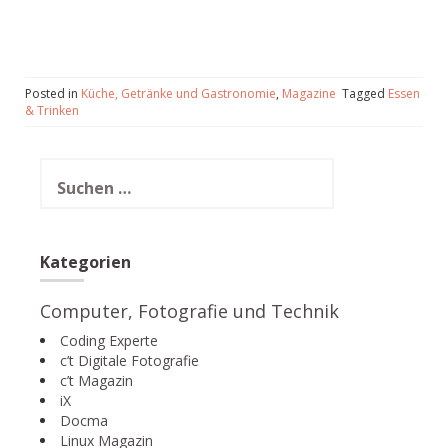
Posted in
Küche, Getränke und Gastronomie
,
Magazine
Tagged
Essen
& Trinken
Suchen
nach:
Kategorien
Computer, Fotografie und Technik
Coding Experte
c’t Digitale Fotografie
c’t Magazin
iX
Docma
Linux Magazin