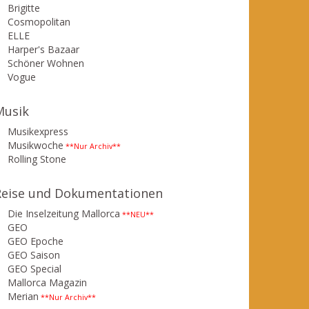
Brigitte
Cosmopolitan
ELLE
Harper's Bazaar
Schöner Wohnen
Vogue
Musik
Musikexpress
Musikwoche
**Nur Archiv**
Rolling Stone
Reise und Dokumentationen
Die Inselzeitung Mallorca
**NEU**
GEO
GEO Epoche
GEO Saison
GEO Special
Mallorca Magazin
Merian
**Nur Archiv**