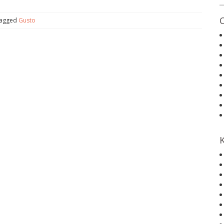
agged
Gusto