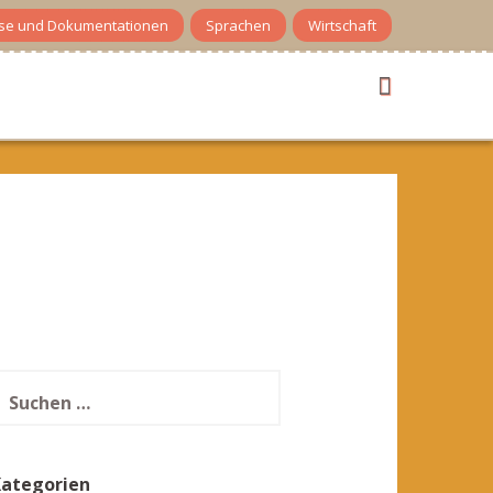
se und Dokumentationen
Sprachen
Wirtschaft
uchen
ach:
Kategorien