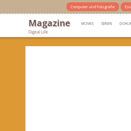
Skip
Computer und Fotografie
Ess
to
content
Magazine
MOVIES
SERIEN
DOKU
Digital Life