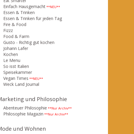
Eat Smarter
Einfach Hausgemacht
**NEU**
Essen & Trinken
Essen & Trinken für jeden Tag
Fire & Food
Fizzz
Food & Farm
Gusto - Richtig gut kochen
Johann Lafer
Kochen
Le Menu
So isst Italien
Speisekammer
Vegan Times
**NEU**
Weck Land Journal
Marketing und Philosophie
Abenteuer Philosophie
**Nur Archiv**
Philosophie Magazin
**Nur Archiv**
Mode und Wohnen