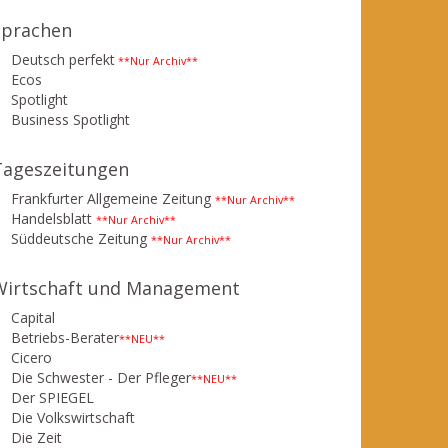
Sprachen
Deutsch perfekt
**Nur Archiv**
Ecos
Spotlight
Business Spotlight
Tageszeitungen
Frankfurter Allgemeine Zeitung
**Nur Archiv**
Handelsblatt
**Nur Archiv**
Süddeutsche Zeitung
**Nur Archiv**
Wirtschaft und Management
Capital
Betriebs-Berater
**NEU**
Cicero
Die Schwester - Der Pfleger
**NEU**
Der SPIEGEL
Die Volkswirtschaft
Die Zeit