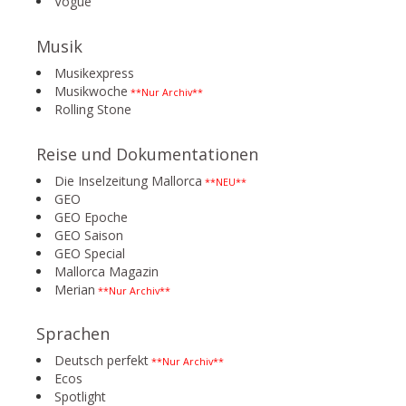
Vogue
Musik
Musikexpress
Musikwoche
**Nur Archiv**
Rolling Stone
Reise und Dokumentationen
Die Inselzeitung Mallorca
**NEU**
GEO
GEO Epoche
GEO Saison
GEO Special
Mallorca Magazin
Merian
**Nur Archiv**
Sprachen
Deutsch perfekt
**Nur Archiv**
Ecos
Spotlight