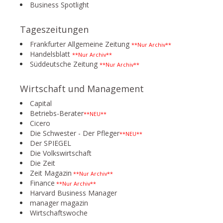
Business Spotlight
Tageszeitungen
Frankfurter Allgemeine Zeitung
**Nur Archiv**
Handelsblatt
**Nur Archiv**
Süddeutsche Zeitung
**Nur Archiv**
Wirtschaft und Management
Capital
Betriebs-Berater
**NEU**
Cicero
Die Schwester - Der Pfleger
**NEU**
Der SPIEGEL
Die Volkswirtschaft
Die Zeit
Zeit Magazin
**Nur Archiv**
Finance
**Nur Archiv**
Harvard Business Manager
manager magazin
Wirtschaftswoche