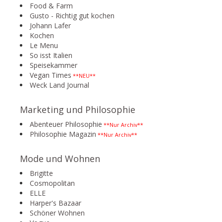
Food & Farm
Gusto - Richtig gut kochen
Johann Lafer
Kochen
Le Menu
So isst Italien
Speisekammer
Vegan Times
**NEU**
Weck Land Journal
Marketing und Philosophie
Abenteuer Philosophie
**Nur Archiv**
Philosophie Magazin
**Nur Archiv**
Mode und Wohnen
Brigitte
Cosmopolitan
ELLE
Harper's Bazaar
Schöner Wohnen