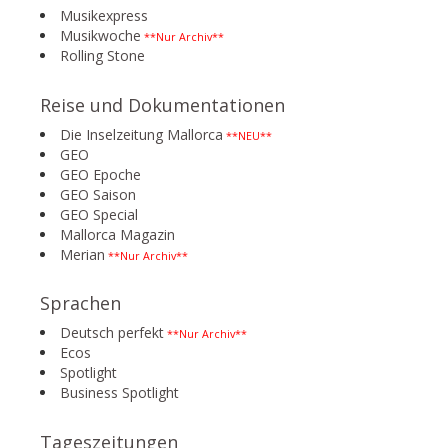
Musikexpress
Musikwoche
**Nur Archiv**
Rolling Stone
Reise und Dokumentationen
Die Inselzeitung Mallorca
**NEU**
GEO
GEO Epoche
GEO Saison
GEO Special
Mallorca Magazin
Merian
**Nur Archiv**
Sprachen
Deutsch perfekt
**Nur Archiv**
Ecos
Spotlight
Business Spotlight
Tageszeitungen