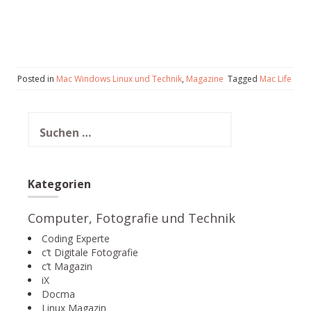
Posted in
Mac Windows Linux und Technik
,
Magazine
Tagged
Mac Life
Suchen
nach:
Kategorien
Computer, Fotografie und Technik
Coding Experte
c’t Digitale Fotografie
c’t Magazin
iX
Docma
Linux Magazin