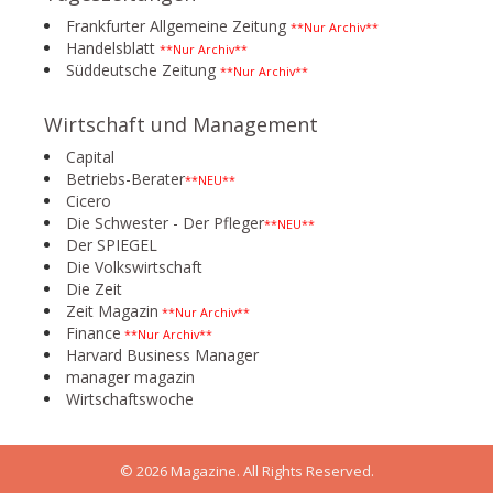
Frankfurter Allgemeine Zeitung
**Nur Archiv**
Handelsblatt
**Nur Archiv**
Süddeutsche Zeitung
**Nur Archiv**
Wirtschaft und Management
Capital
Betriebs-Berater
**NEU**
Cicero
Die Schwester - Der Pfleger
**NEU**
Der SPIEGEL
Die Volkswirtschaft
Die Zeit
Zeit Magazin
**Nur Archiv**
Finance
**Nur Archiv**
Harvard Business Manager
manager magazin
Wirtschaftswoche
© 2026 Magazine. All Rights Reserved.