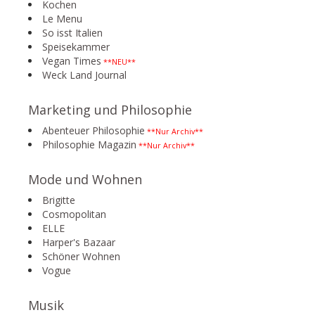
Kochen
Le Menu
So isst Italien
Speisekammer
Vegan Times
**NEU**
Weck Land Journal
Marketing und Philosophie
Abenteuer Philosophie
**Nur Archiv**
Philosophie Magazin
**Nur Archiv**
Mode und Wohnen
Brigitte
Cosmopolitan
ELLE
Harper's Bazaar
Schöner Wohnen
Vogue
Musik