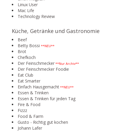
Linux User
Mac Life
Technology Review
Küche, Getränke und Gastronomie
Beef
Betty Bossi
**NEU**
Brot
Chefkoch
Der Feinschmecker
**Nur Archiv**
Der Feinschmecker Foodie
Eat Club
Eat Smarter
Einfach Hausgemacht
**NEU**
Essen & Trinken
Essen & Trinken für jeden Tag
Fire & Food
Fizzz
Food & Farm
Gusto - Richtig gut kochen
Johann Lafer