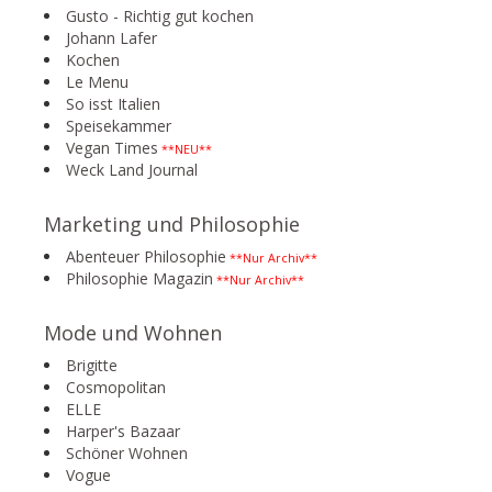
Gusto - Richtig gut kochen
Johann Lafer
Kochen
Le Menu
So isst Italien
Speisekammer
Vegan Times
**NEU**
Weck Land Journal
Marketing und Philosophie
Abenteuer Philosophie
**Nur Archiv**
Philosophie Magazin
**Nur Archiv**
Mode und Wohnen
Brigitte
Cosmopolitan
ELLE
Harper's Bazaar
Schöner Wohnen
Vogue