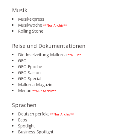
Musik
Musikexpress
Musikwoche
**Nur Archiv**
Rolling Stone
Reise und Dokumentationen
Die Inselzeitung Mallorca
**NEU**
GEO
GEO Epoche
GEO Saison
GEO Special
Mallorca Magazin
Merian
**Nur Archiv**
Sprachen
Deutsch perfekt
**Nur Archiv**
Ecos
Spotlight
Business Spotlight