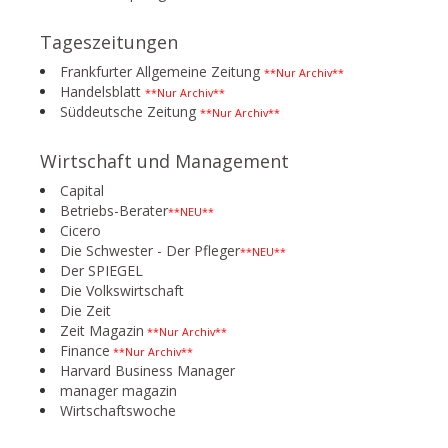
Tageszeitungen
Frankfurter Allgemeine Zeitung
**Nur Archiv**
Handelsblatt
**Nur Archiv**
Süddeutsche Zeitung
**Nur Archiv**
Wirtschaft und Management
Capital
Betriebs-Berater
**NEU**
Cicero
Die Schwester - Der Pfleger
**NEU**
Der SPIEGEL
Die Volkswirtschaft
Die Zeit
Zeit Magazin
**Nur Archiv**
Finance
**Nur Archiv**
Harvard Business Manager
manager magazin
Wirtschaftswoche