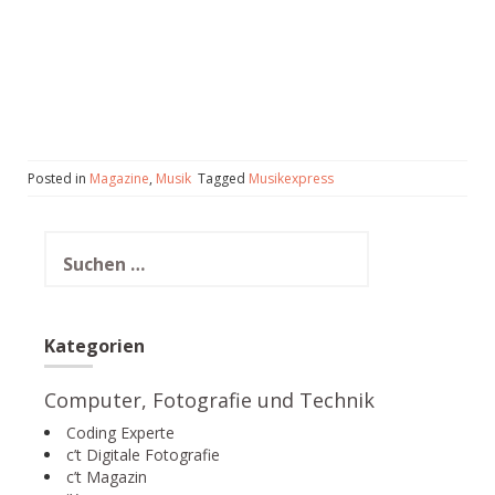
Posted in
Magazine
,
Musik
Tagged
Musikexpress
Suchen
nach:
Kategorien
Computer, Fotografie und Technik
Coding Experte
c’t Digitale Fotografie
c’t Magazin