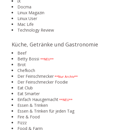
iX
Docma
Linux Magazin
Linux User
Mac Life
Technology Review
Küche, Getränke und Gastronomie
Beef
Betty Bossi
**NEU**
Brot
Chefkoch
Der Feinschmecker
**Nur Archiv**
Der Feinschmecker Foodie
Eat Club
Eat Smarter
Einfach Hausgemacht
**NEU**
Essen & Trinken
Essen & Trinken für jeden Tag
Fire & Food
Fizzz
Food & Farm