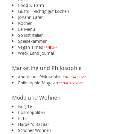
Food & Farm
Gusto - Richtig gut kochen
Johann Lafer
Kochen
Le Menu
So isst Italien
Speisekammer
Vegan Times
**NEU**
Weck Land Journal
Marketing und Philosophie
Abenteuer Philosophie
**Nur Archiv**
Philosophie Magazin
**Nur Archiv**
Mode und Wohnen
Brigitte
Cosmopolitan
ELLE
Harper's Bazaar
Schöner Wohnen