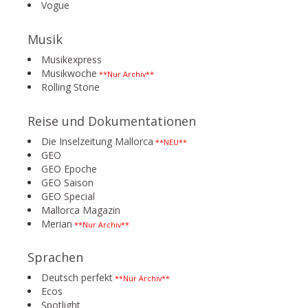
Vogue
Musik
Musikexpress
Musikwoche
**Nur Archiv**
Rolling Stone
Reise und Dokumentationen
Die Inselzeitung Mallorca
**NEU**
GEO
GEO Epoche
GEO Saison
GEO Special
Mallorca Magazin
Merian
**Nur Archiv**
Sprachen
Deutsch perfekt
**Nur Archiv**
Ecos
Spotlight