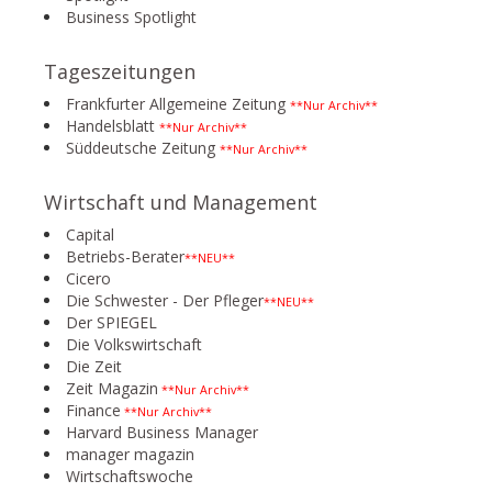
Business Spotlight
Tageszeitungen
Frankfurter Allgemeine Zeitung
**Nur Archiv**
Handelsblatt
**Nur Archiv**
Süddeutsche Zeitung
**Nur Archiv**
Wirtschaft und Management
Capital
Betriebs-Berater
**NEU**
Cicero
Die Schwester - Der Pfleger
**NEU**
Der SPIEGEL
Die Volkswirtschaft
Die Zeit
Zeit Magazin
**Nur Archiv**
Finance
**Nur Archiv**
Harvard Business Manager
manager magazin
Wirtschaftswoche