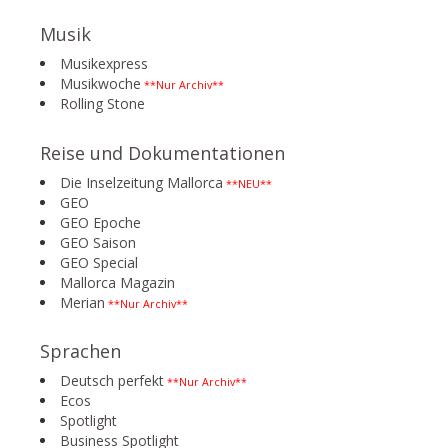
Musik
Musikexpress
Musikwoche
**Nur Archiv**
Rolling Stone
Reise und Dokumentationen
Die Inselzeitung Mallorca
**NEU**
GEO
GEO Epoche
GEO Saison
GEO Special
Mallorca Magazin
Merian
**Nur Archiv**
Sprachen
Deutsch perfekt
**Nur Archiv**
Ecos
Spotlight
Business Spotlight