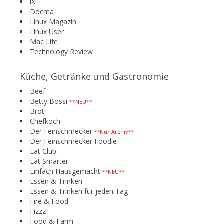
iX
Docma
Linux Magazin
Linux User
Mac Life
Technology Review
Küche, Getränke und Gastronomie
Beef
Betty Bossi
**NEU**
Brot
Chefkoch
Der Feinschmecker
**Nur Archiv**
Der Feinschmecker Foodie
Eat Club
Eat Smarter
Einfach Hausgemacht
**NEU**
Essen & Trinken
Essen & Trinken für jeden Tag
Fire & Food
Fizzz
Food & Farm