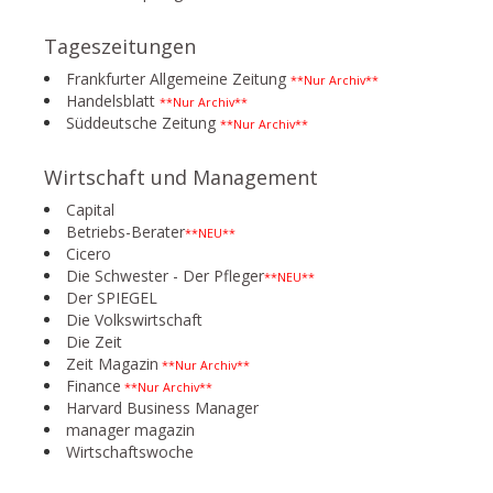
Tageszeitungen
Frankfurter Allgemeine Zeitung
**Nur Archiv**
Handelsblatt
**Nur Archiv**
Süddeutsche Zeitung
**Nur Archiv**
Wirtschaft und Management
Capital
Betriebs-Berater
**NEU**
Cicero
Die Schwester - Der Pfleger
**NEU**
Der SPIEGEL
Die Volkswirtschaft
Die Zeit
Zeit Magazin
**Nur Archiv**
Finance
**Nur Archiv**
Harvard Business Manager
manager magazin
Wirtschaftswoche