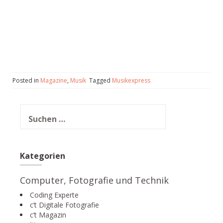
Posted in
Magazine
,
Musik
Tagged
Musikexpress
Suchen
nach:
Kategorien
Computer, Fotografie und Technik
Coding Experte
c’t Digitale Fotografie
c’t Magazin