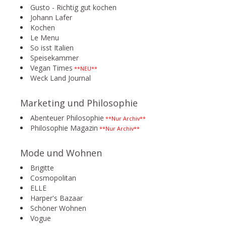
Gusto - Richtig gut kochen
Johann Lafer
Kochen
Le Menu
So isst Italien
Speisekammer
Vegan Times
**NEU**
Weck Land Journal
Marketing und Philosophie
Abenteuer Philosophie
**Nur Archiv**
Philosophie Magazin
**Nur Archiv**
Mode und Wohnen
Brigitte
Cosmopolitan
ELLE
Harper's Bazaar
Schöner Wohnen
Vogue