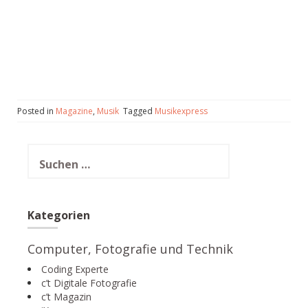
Posted in
Magazine
,
Musik
Tagged
Musikexpress
Suchen
nach:
Kategorien
Computer, Fotografie und Technik
Coding Experte
c’t Digitale Fotografie
c’t Magazin