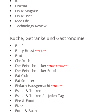
iX
Docma
Linux Magazin
Linux User
Mac Life
Technology Review
Küche, Getränke und Gastronomie
Beef
Betty Bossi
**NEU**
Brot
Chefkoch
Der Feinschmecker
**Nur Archiv**
Der Feinschmecker Foodie
Eat Club
Eat Smarter
Einfach Hausgemacht
**NEU**
Essen & Trinken
Essen & Trinken für jeden Tag
Fire & Food
Fizzz
Food & Farm