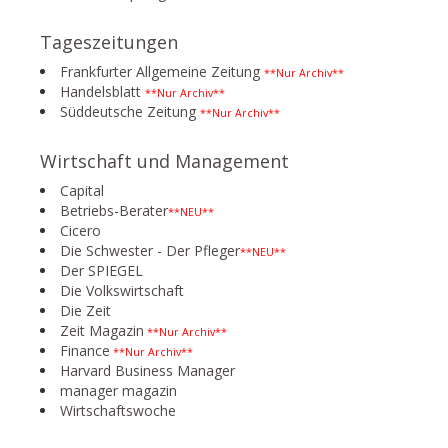
Tageszeitungen
Frankfurter Allgemeine Zeitung
**Nur Archiv**
Handelsblatt
**Nur Archiv**
Süddeutsche Zeitung
**Nur Archiv**
Wirtschaft und Management
Capital
Betriebs-Berater
**NEU**
Cicero
Die Schwester - Der Pfleger
**NEU**
Der SPIEGEL
Die Volkswirtschaft
Die Zeit
Zeit Magazin
**Nur Archiv**
Finance
**Nur Archiv**
Harvard Business Manager
manager magazin
Wirtschaftswoche