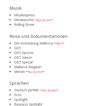
Musik
Musikexpress
Musikwoche
**Nur Archiv**
Rolling Stone
Reise und Dokumentationen
Die Inselzeitung Mallorca
**NEU**
GEO
GEO Epoche
GEO Saison
GEO Special
Mallorca Magazin
Merian
**Nur Archiv**
Sprachen
Deutsch perfekt
**Nur Archiv**
Ecos
Spotlight
Business Spotlight