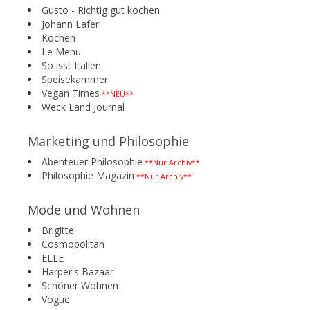
Gusto - Richtig gut kochen
Johann Lafer
Kochen
Le Menu
So isst Italien
Speisekammer
Vegan Times
**NEU**
Weck Land Journal
Marketing und Philosophie
Abenteuer Philosophie
**Nur Archiv**
Philosophie Magazin
**Nur Archiv**
Mode und Wohnen
Brigitte
Cosmopolitan
ELLE
Harper's Bazaar
Schöner Wohnen
Vogue