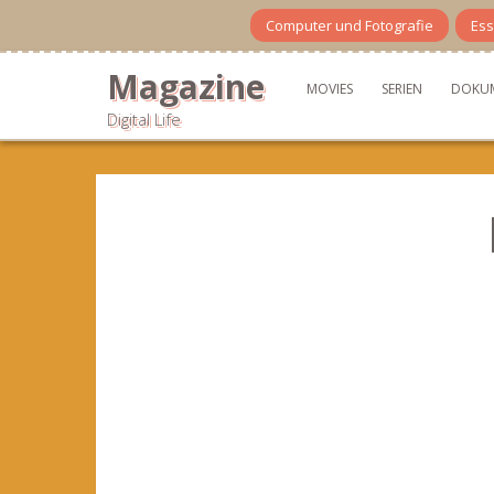
Skip
Computer und Fotografie
Ess
to
content
Magazine
MOVIES
SERIEN
DOKU
Digital Life