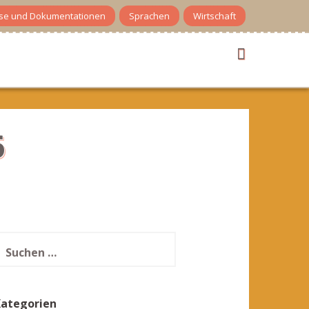
se und Dokumentationen
Sprachen
Wirtschaft
6
uchen
ach:
Kategorien