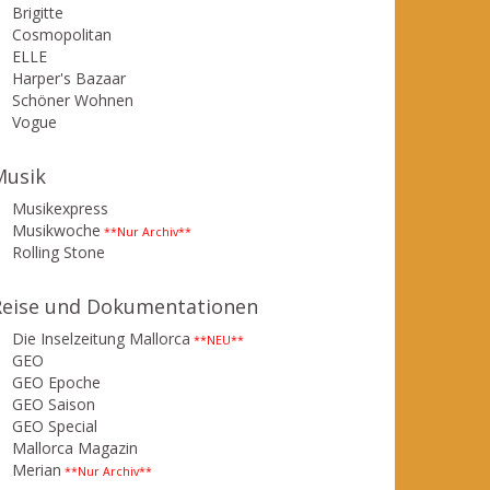
Brigitte
Cosmopolitan
ELLE
Harper's Bazaar
Schöner Wohnen
Vogue
Musik
Musikexpress
Musikwoche
**Nur Archiv**
Rolling Stone
Reise und Dokumentationen
Die Inselzeitung Mallorca
**NEU**
GEO
GEO Epoche
GEO Saison
GEO Special
Mallorca Magazin
Merian
**Nur Archiv**