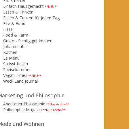
Eat Smarter
Einfach Hausgemacht
**NEU**
Essen & Trinken
Essen & Trinken für jeden Tag
Fire & Food
Fizzz
Food & Farm
Gusto - Richtig gut kochen
Johann Lafer
Kochen
Le Menu
So isst Italien
Speisekammer
Vegan Times
**NEU**
Weck Land Journal
Marketing und Philosophie
Abenteuer Philosophie
**Nur Archiv**
Philosophie Magazin
**Nur Archiv**
Mode und Wohnen