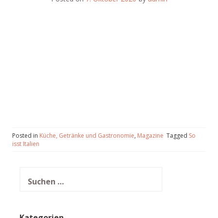
Posted in
Küche, Getränke und Gastronomie
,
Magazine
Tagged
So
isst Italien
Suchen
nach:
Kategorien