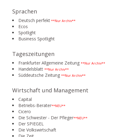
Sprachen
Deutsch perfekt
**Nur Archiv**
Ecos
Spotlight
Business Spotlight
Tageszeitungen
Frankfurter Allgemeine Zeitung
**Nur Archiv**
Handelsblatt
**Nur Archiv**
Süddeutsche Zeitung
**Nur Archiv**
Wirtschaft und Management
Capital
Betriebs-Berater
**NEU**
Cicero
Die Schwester - Der Pfleger
**NEU**
Der SPIEGEL
Die Volkswirtschaft
Die Zeit