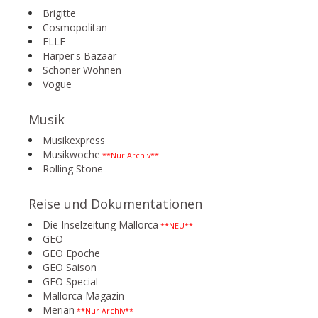
Brigitte
Cosmopolitan
ELLE
Harper's Bazaar
Schöner Wohnen
Vogue
Musik
Musikexpress
Musikwoche
**Nur Archiv**
Rolling Stone
Reise und Dokumentationen
Die Inselzeitung Mallorca
**NEU**
GEO
GEO Epoche
GEO Saison
GEO Special
Mallorca Magazin
Merian
**Nur Archiv**