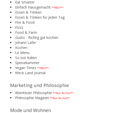
Eat Smarter
Einfach Hausgemacht
**NEU**
Essen & Trinken
Essen & Trinken für jeden Tag
Fire & Food
Fizzz
Food & Farm
Gusto - Richtig gut kochen
Johann Lafer
Kochen
Le Menu
So isst Italien
Speisekammer
Vegan Times
**NEU**
Weck Land Journal
Marketing und Philosophie
Abenteuer Philosophie
**Nur Archiv**
Philosophie Magazin
**Nur Archiv**
Mode und Wohnen