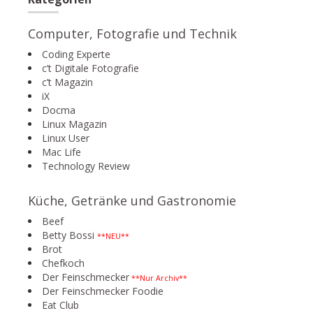
Computer, Fotografie und Technik
Coding Experte
c’t Digitale Fotografie
c’t Magazin
iX
Docma
Linux Magazin
Linux User
Mac Life
Technology Review
Küche, Getränke und Gastronomie
Beef
Betty Bossi
**NEU**
Brot
Chefkoch
Der Feinschmecker
**Nur Archiv**
Der Feinschmecker Foodie
Eat Club