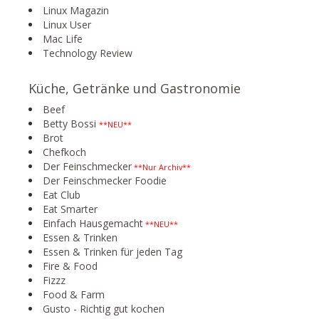
Linux Magazin
Linux User
Mac Life
Technology Review
Küche, Getränke und Gastronomie
Beef
Betty Bossi
**NEU**
Brot
Chefkoch
Der Feinschmecker
**Nur Archiv**
Der Feinschmecker Foodie
Eat Club
Eat Smarter
Einfach Hausgemacht
**NEU**
Essen & Trinken
Essen & Trinken für jeden Tag
Fire & Food
Fizzz
Food & Farm
Gusto - Richtig gut kochen