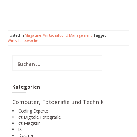
Posted in
Magazine
,
Wirtschaft und Management
Tagged
Wirtschaftswoche
Suchen
nach:
Kategorien
Computer, Fotografie und Technik
Coding Experte
c’t Digitale Fotografie
c’t Magazin
iX
Docma