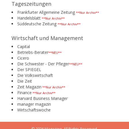
Tageszeitungen
Frankfurter Allgemeine Zeitung
**Nur Archiv**
Handelsblatt
**Nur Archiv**
Süddeutsche Zeitung
**Nur Archiv**
Wirtschaft und Management
Capital
Betriebs-Berater
**NEU**
Cicero
Die Schwester - Der Pfleger
**NEU**
Der SPIEGEL
Die Volkswirtschaft
Die Zeit
Zeit Magazin
**Nur Archiv**
Finance
**Nur Archiv**
Harvard Business Manager
manager magazin
Wirtschaftswoche
© 2026 Magazine. All Rights Reserved.