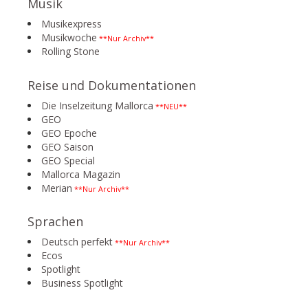
Musik
Musikexpress
Musikwoche
**Nur Archiv**
Rolling Stone
Reise und Dokumentationen
Die Inselzeitung Mallorca
**NEU**
GEO
GEO Epoche
GEO Saison
GEO Special
Mallorca Magazin
Merian
**Nur Archiv**
Sprachen
Deutsch perfekt
**Nur Archiv**
Ecos
Spotlight
Business Spotlight