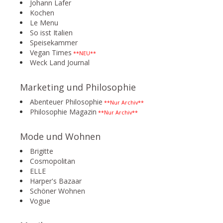
Johann Lafer
Kochen
Le Menu
So isst Italien
Speisekammer
Vegan Times
**NEU**
Weck Land Journal
Marketing und Philosophie
Abenteuer Philosophie
**Nur Archiv**
Philosophie Magazin
**Nur Archiv**
Mode und Wohnen
Brigitte
Cosmopolitan
ELLE
Harper's Bazaar
Schöner Wohnen
Vogue