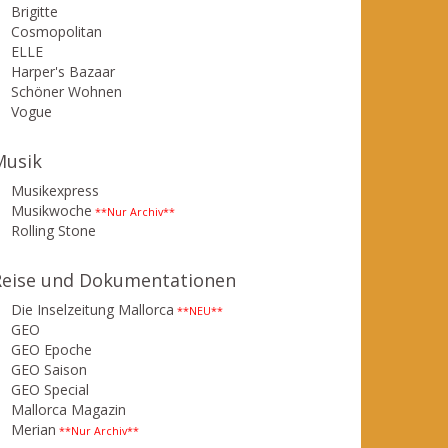
Brigitte
Cosmopolitan
ELLE
Harper's Bazaar
Schöner Wohnen
Vogue
Musik
Musikexpress
Musikwoche
**Nur Archiv**
Rolling Stone
Reise und Dokumentationen
Die Inselzeitung Mallorca
**NEU**
GEO
GEO Epoche
GEO Saison
GEO Special
Mallorca Magazin
Merian
**Nur Archiv**