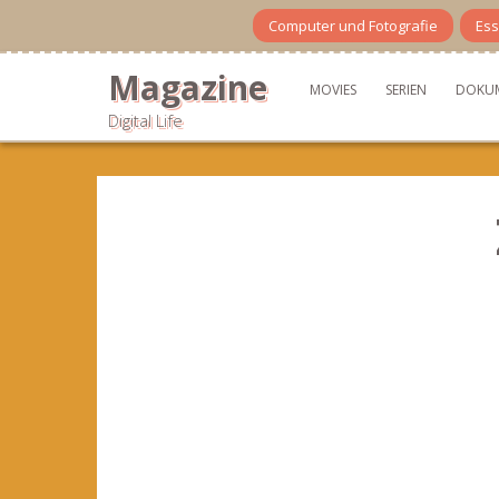
Skip
Computer und Fotografie
Ess
to
content
Magazine
MOVIES
SERIEN
DOKU
Digital Life