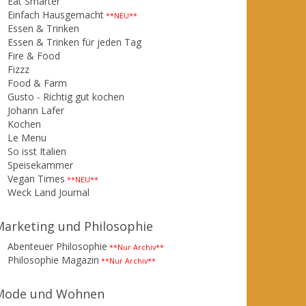
Eat Smarter
Einfach Hausgemacht
**NEU**
Essen & Trinken
Essen & Trinken für jeden Tag
Fire & Food
Fizzz
Food & Farm
Gusto - Richtig gut kochen
Johann Lafer
Kochen
Le Menu
So isst Italien
Speisekammer
Vegan Times
**NEU**
Weck Land Journal
Marketing und Philosophie
Abenteuer Philosophie
**Nur Archiv**
Philosophie Magazin
**Nur Archiv**
Mode und Wohnen